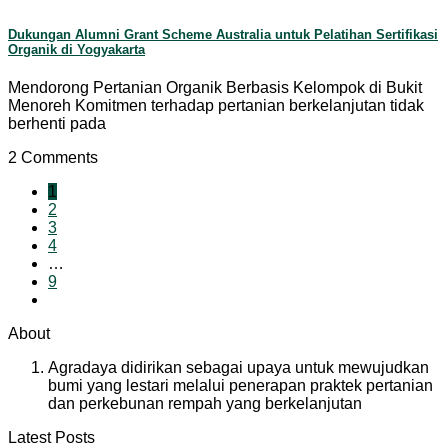
Dukungan Alumni Grant Scheme Australia untuk Pelatihan Sertifikasi
Organik di Yogyakarta
Mendorong Pertanian Organik Berbasis Kelompok di Bukit
Menoreh Komitmen terhadap pertanian berkelanjutan tidak
berhenti pada
2 Comments
1
2
3
4
…
9
About
Agradaya didirikan sebagai upaya untuk mewujudkan
bumi yang lestari melalui penerapan praktek pertanian
dan perkebunan rempah yang berkelanjutan
Latest Posts