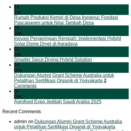
18
Jan
Rumah Produksi Kemiri di Desa Inegena: Fondasi
Pascapanen untuk Nilai Tambah Desa
15
Jan
Inovasi Pengeringan Rempah: Implementasi Hybrid
Solar Dome Dryer di Agradaya
01
Jan
Smarter Spice Drying Hybrid Solution
18
Dec
Dukungan Alumni Grant Scheme Australia untuk
Pelatihan Sertifikasi Organik di Yogyakarta
2
Comments
02
Dec
Agrofood Expo Jeddah Saudi Arabia 2025
Recent Comments
admin
on
Dukungan Alumni Grant Scheme Australia
untuk Pelatihan Sertifikasi Organik di Yogyakarta