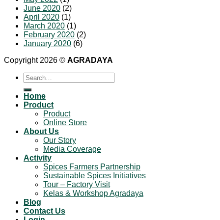
June 2020
(2)
April 2020
(1)
March 2020
(1)
February 2020
(2)
January 2020
(6)
Copyright 2026 ©
AGRADAYA
Search
for:
Home
Product
Product
Online Store
About Us
Our Story
Media Coverage
Activity
Spices Farmers Partnership
Sustainable Spices Initiatives
Tour – Factory Visit
Kelas & Workshop Agradaya
Blog
Contact Us
Login